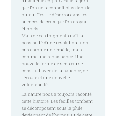
d’habiter le corps. C’est le regard
que l’on ne reconnaît plus dans le
miroir. C’est le désarroi dans les
silences de ceux que l’on croyait
éternels.
Mais de ces fragments naît la
possibilité d’une résolution : non
pas comme un remède, mais
comme une renaissance. Une
nouvelle forme de sens qui se
construit avec de la patience, de
l’écoute et une nouvelle
vulnérabilité.
La nature nous a toujours raconté
cette histoire. Les feuilles tombent,
se décomposent sous la pluie,
deviennent de l’humus. Et de cette